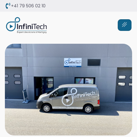
+41 79 506 02 10