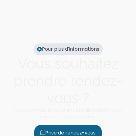
Pour plus d'informations
Vous souhaitez
prendre rendez-
vous ?
Nous sommes à votre entière disposition pour
répondre à vos besoins.
Prise de rendez-vous