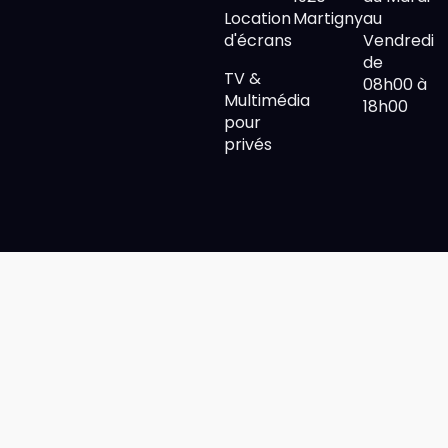
Location
Martigny
au
d'écrans
Vendredi
de
TV &
08h00 à
Multimédia
18h00
pour
privés