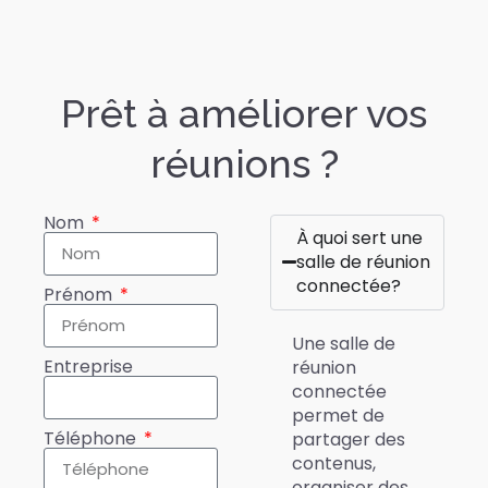
Prêt à améliorer vos
réunions ?​
Nom
À quoi sert une
salle de réunion
connectée?
Prénom
Une salle de
Entreprise
réunion
connectée
permet de
Téléphone
partager des
contenus,
organiser des