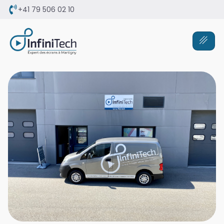
+41 79 506 02 10