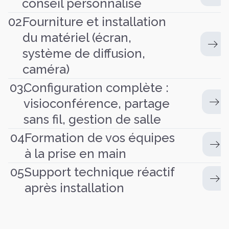
conseil personnalisé
02.
Fourniture et installation
du matériel (écran,
système de diffusion,
caméra)
03.
Configuration complète :
visioconférence, partage
sans fil, gestion de salle
04.
Formation de vos équipes
à la prise en main
05.
Support technique réactif
après installation