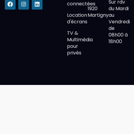
Sur rdv
connectées
1920
du Mardi
Location
Martigny
au
d'écrans
Vendredi
de
TV &
08h00 à
Multimédia
18h00
pour
privés