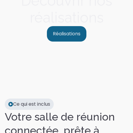
Découvrir nos
réalisations
Réalisations
Ce qui est inclus
Votre salle de réunion
connectée, prête à